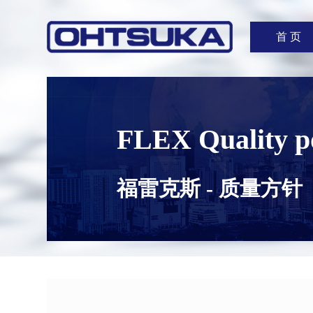
首 页
FLEX Quality p
福雷克斯 - 质量方针